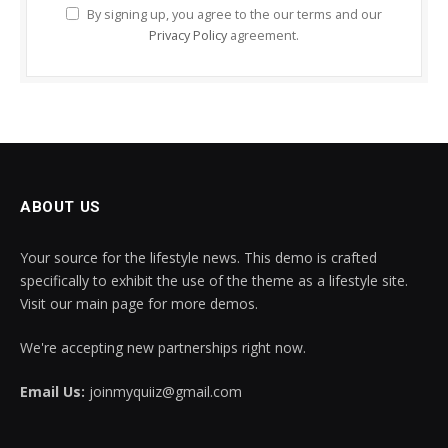
By signing up, you agree to the our terms and our
Privacy Policy
agreement.
ABOUT US
Your source for the lifestyle news. This demo is crafted
specifically to exhibit the use of the theme as a lifestyle site.
Visit our main page for more demos.
We're accepting new partnerships right now.
Email Us:
joinmyquiiz@gmail.com