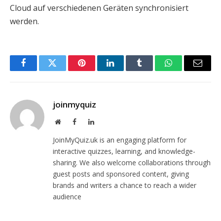
Cloud auf verschiedenen Geräten synchronisiert
werden.
Facebook
Twitter
Pinterest
LinkedIn
Tumblr
WhatsApp
Email
joinmyquiz
Website
Facebook
LinkedIn
JoinMyQuiz.uk is an engaging platform for
interactive quizzes, learning, and knowledge-
sharing. We also welcome collaborations through
guest posts and sponsored content, giving
brands and writers a chance to reach a wider
audience