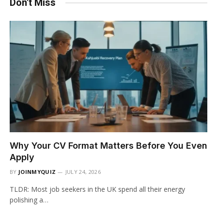
Don't Miss
Why Your CV Format Matters Before You Even
Apply
BY
JOINMYQUIZ
JULY 24, 2026
TLDR: Most job seekers in the UK spend all their energy
polishing a…