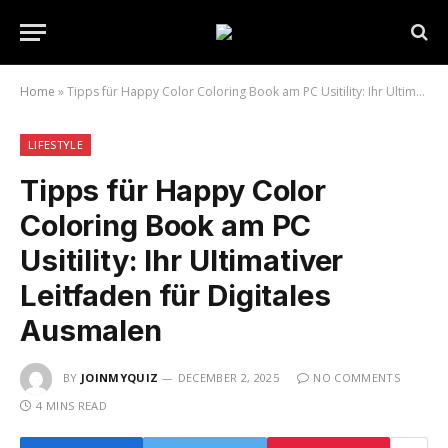
Home
»
Tipps für Happy Color Coloring Book am PC Usitility: Ihr Ultimativer Leitfaden für Digitales Ausmalen
LIFESTYLE
Tipps für Happy Color
Coloring Book am PC
Usitility: Ihr Ultimativer
Leitfaden für Digitales
Ausmalen
BY
JOINMYQUIZ
DECEMBER 2, 2025
NO COMMENTS
4 MINS READ