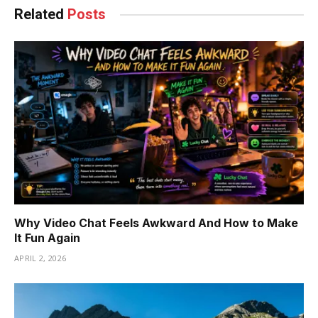
Related
Posts
Why Video Chat Feels Awkward And How to Make
It Fun Again
APRIL 2, 2026