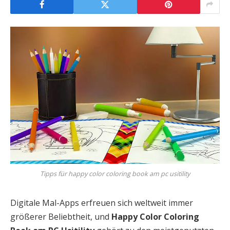
Tipps für happy color coloring book am pc usitility
Digitale Mal-Apps erfreuen sich weltweit immer
größerer Beliebtheit, und
Happy Color Coloring