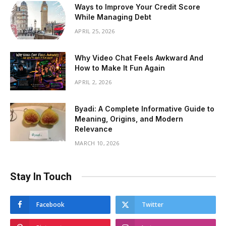
Ways to Improve Your Credit Score
While Managing Debt
APRIL 25, 2026
Why Video Chat Feels Awkward And
How to Make It Fun Again
APRIL 2, 2026
Byadi: A Complete Informative Guide to
Meaning, Origins, and Modern
Relevance
MARCH 10, 2026
Stay In Touch
Facebook
Twitter