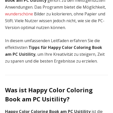
Book am PC Usitility
gehört zu den meistgenutzten
Anwendungen. Das Programm bietet die Möglichkeit,
wunderschöne
Bilder zu kolorieren, ohne Papier und
Stift. Viele Nutzer wissen jedoch nicht, wie sie die PC-
Version optimal nutzen können.
In diesem umfassenden Leitfaden erfahren Sie die
effektivsten
Tipps für Happy Color Coloring Book
am PC Usitility
, um Ihre Kreativität zu steigern, Zeit
zu sparen und die besten Ergebnisse zu erzielen.
Was ist Happy Color Coloring
Book am PC Usitility?
Happy Color Coloring Book am PC Usitility
ist die