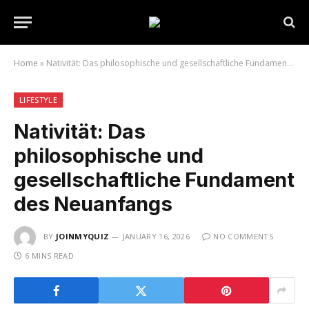
Home
»
Nativität: Das philosophische und gesellschaftliche Fundament des Neuanfangs
LIFESTYLE
Nativität: Das
philosophische und
gesellschaftliche Fundament
des Neuanfangs
BY
JOINMYQUIZ
JANUARY 16, 2026
NO COMMENTS
6 MINS READ