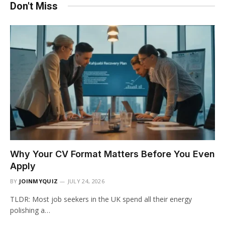
Don't Miss
Why Your CV Format Matters Before You Even
Apply
BY
JOINMYQUIZ
JULY 24, 2026
TLDR: Most job seekers in the UK spend all their energy
polishing a…