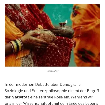
Nativität
In der modernen Debatte über Demografie,
Soziologie und Existenzphilosophie nimmt der Begriff
der
Nativität
eine zentrale Rolle ein. Während wir
uns in der Wissenschaft oft mit dem Ende des Lebens