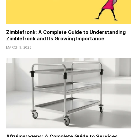
Zimblefronk: A Complete Guide to Understanding
Zimblefronk and Its Growing Importance
MARCH 9, 2026
Afruimwagens: A Complete Guide to Services,