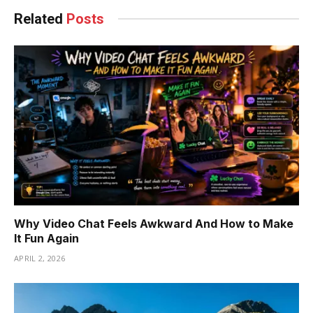
Related
Posts
Why Video Chat Feels Awkward And How to Make
It Fun Again
APRIL 2, 2026