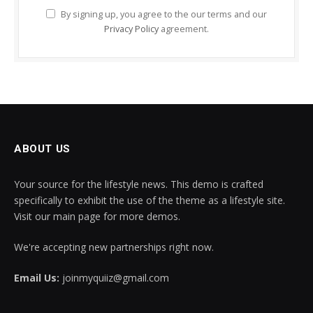
By signing up, you agree to the our terms and our
Privacy Policy
agreement.
ABOUT US
Your source for the lifestyle news. This demo is crafted
specifically to exhibit the use of the theme as a lifestyle site.
Visit our main page for more demos.
We're accepting new partnerships right now.
Email Us:
joinmyquiiz@gmail.com