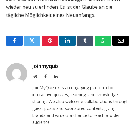
wieder neu zu erfinden. Es ist der Glaube an die
tägliche Möglichkeit eines Neuanfangs.
Facebook
Twitter
Pinterest
LinkedIn
Tumblr
WhatsApp
Email
joinmyquiz
Website
Facebook
LinkedIn
JoinMyQuiz.uk is an engaging platform for
interactive quizzes, learning, and knowledge-
sharing. We also welcome collaborations through
guest posts and sponsored content, giving
brands and writers a chance to reach a wider
audience